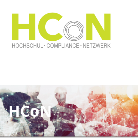
Hochschul Compliance
HCoN